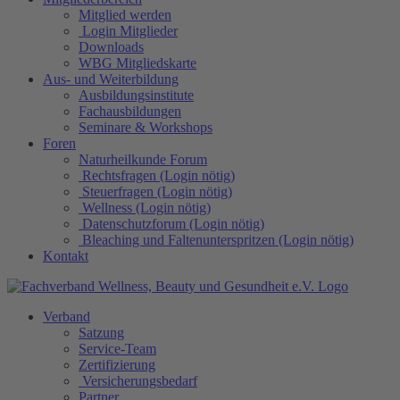
Mitglied werden
Login Mitglieder
Downloads
WBG Mitgliedskarte
Aus- und Weiterbildung
Ausbildungsinstitute
Fachausbildungen
Seminare & Workshops
Foren
Naturheilkunde Forum
Rechtsfragen (Login nötig)
Steuerfragen (Login nötig)
Wellness (Login nötig)
Datenschutzforum (Login nötig)
Bleaching und Faltenunterspritzen (Login nötig)
Kontakt
Verband
Satzung
Service-Team
Zertifizierung
Versicherungsbedarf
Partner