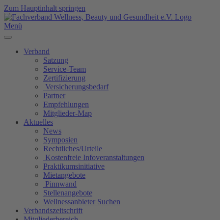
Zum Hauptinhalt springen
Menü
Verband
Satzung
Service-Team
Zertifizierung
Versicherungsbedarf
Partner
Empfehlungen
Mitglieder-Map
Aktuelles
News
Symposien
Rechtliches/Urteile
Kostenfreie Infoveranstaltungen
Praktikumsinitiative
Mietangebote
Pinnwand
Stellenangebote
Wellnessanbieter Suchen
Verbandszeitschrift
Mitgliederbereich