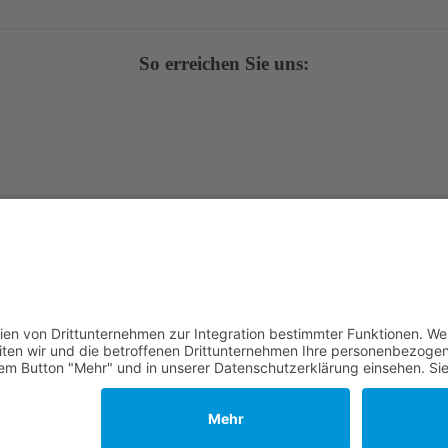
So erreichen Sie uns:
avaScript eingeschaltet sein.
tenschutz