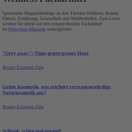
Spannende Magazinbeiträge zu den Themen Wellness, Beauty,
Fitness, Ernährung, Gesundheit und Wohlbefinden.
Zum Lesen
werden Sie direkt auf den entsprechenden Fachartikel
im
Paracelsus-Magazin
weitergeleitet.
"Grey away": Tipps gegen graues Haar
Beauty Experten-Tipp
Grüne Kosmetik, was zeichnet vertrauenswürdige
Naturkosmetik aus?
Beauty Experten-Tipp
Schlank, schön und gesund!