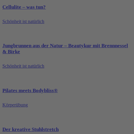
Cellulite – was tun?
Schönheit ist natürlich
Jungbrunnen aus der Natur – Beautykur mit Brennnessel
& Birke
Schönheit ist natürlich
Pilates meets Bodybliss®
Körperübung
Der kreative Stuhlstretch