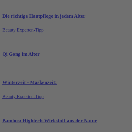
Die richtige Hautpflege in jedem Alter
Beauty Experten-Tipp
Qi Gong im Alter
Winterzeit - Maskenzeit!
Beauty Experten-Tipp
Bambus: Hightech-Wirkstoff aus der Natur