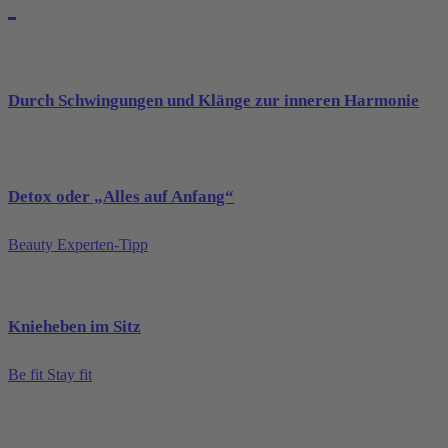
Durch Schwingungen und Klänge zur inneren Harmonie
Detox oder „Alles auf Anfang“
Beauty Experten-Tipp
Knieheben im Sitz
Be fit Stay fit