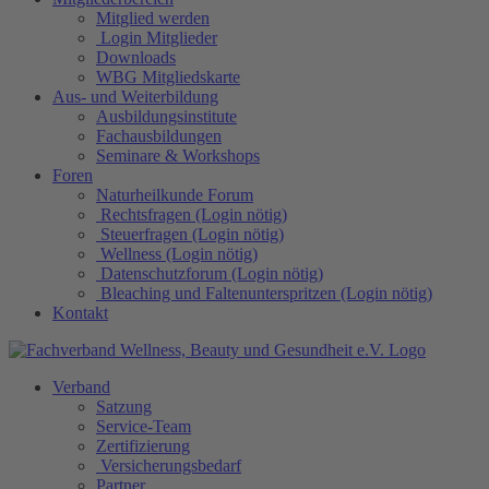
Mitglied werden
Login Mitglieder
Downloads
WBG Mitgliedskarte
Aus- und Weiterbildung
Ausbildungsinstitute
Fachausbildungen
Seminare & Workshops
Foren
Naturheilkunde Forum
Rechtsfragen (Login nötig)
Steuerfragen (Login nötig)
Wellness (Login nötig)
Datenschutzforum (Login nötig)
Bleaching und Faltenunterspritzen (Login nötig)
Kontakt
Verband
Satzung
Service-Team
Zertifizierung
Versicherungsbedarf
Partner