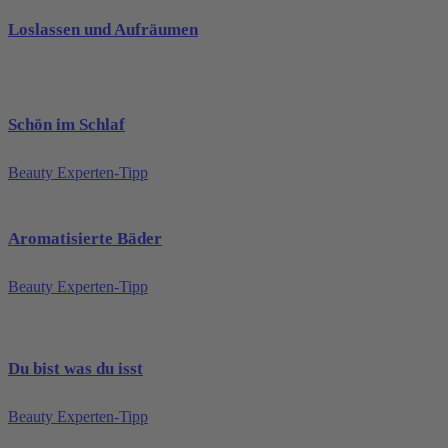
Loslassen und Aufräumen
Schön im Schlaf
Beauty Experten-Tipp
Aromatisierte Bäder
Beauty Experten-Tipp
Du bist was du isst
Beauty Experten-Tipp