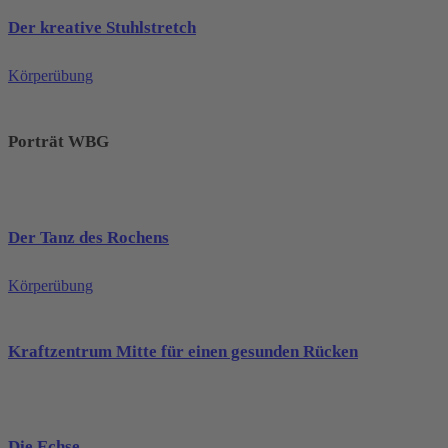
Der kreative Stuhlstretch
Körperübung
Porträt WBG
Der Tanz des Rochens
Körperübung
Kraftzentrum Mitte für einen gesunden Rücken
Die Echse