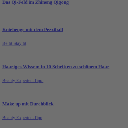
Das Qi-Feld im Zhineng Qigong
Kniebeuge mit dem Pezziball
Be fit Stay fit
Haariges Wissen: in 10 Schritten zu schönem Haar
Beauty Experten-Tipp
Make up mit Durchblick
Beauty Experten-Tipp