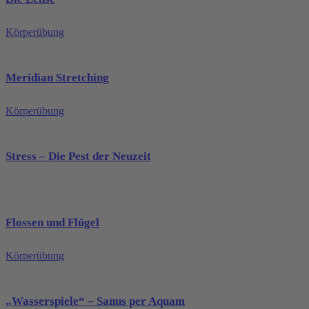
Körperübung
Meridian Stretching
Körperübung
Stress – Die Pest der Neuzeit
Flossen und Flügel
Körperübung
„Wasserspiele“ – Sanus per Aquam