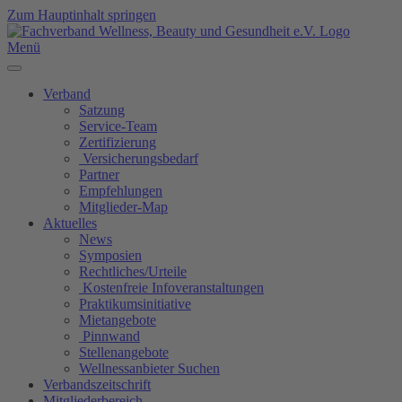
Zum Hauptinhalt springen
Menü
Verband
Satzung
Service-Team
Zertifizierung
Versicherungsbedarf
Partner
Empfehlungen
Mitglieder-Map
Aktuelles
News
Symposien
Rechtliches/Urteile
Kostenfreie Infoveranstaltungen
Praktikumsinitiative
Mietangebote
Pinnwand
Stellenangebote
Wellnessanbieter Suchen
Verbandszeitschrift
Mitgliederbereich