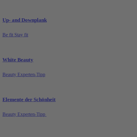
Up- and Downplank
Be fit Stay fit
White Beauty
Beauty Experten-Tipp
Elemente der Schönheit
Beauty Experten-Tipp