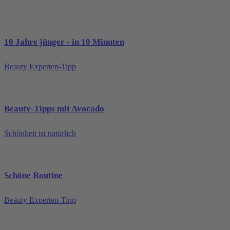
10 Jahre jünger - in 10 Minuten
Beauty Experten-Tipp
Beauty-Tipps mit Avocado
Schönheit ist natürlich
Schöne Routine
Beauty Experten-Tipp