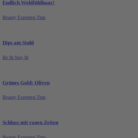
Endlich Wohlfühlhaar!
Beauty Experten-Tipp
Dips am Stuhl
Be fit Stay fit
Grünes Gold: Oliven
Beauty Experten-Tipp
Schluss mit rauen Zeiten
Beauty Experten-Tipp