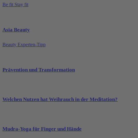
Be fit Stay fit
Asia Beauty
Beauty Experten-Tipp
Prävention und Transformation
Welchen Nutzen hat Weihrauch in der Meditation?
Mudra-Yoga für Finger und Hände