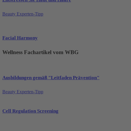
Beauty Experten-Tipp
Facial Harmony
Wellness Fachartikel vom WBG
Ausbildungen gemäß "Leitfaden Prävention"
Beauty Experten-Tipp
Cell Regulation Screening