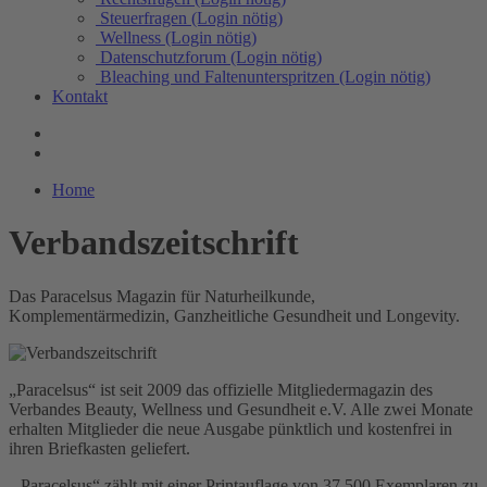
Steuerfragen (Login nötig)
Wellness (Login nötig)
Datenschutzforum (Login nötig)
Bleaching und Faltenunterspritzen (Login nötig)
Kontakt
Home
Verbandszeitschrift
Das Paracelsus Magazin für Naturheilkunde,
Komplementärmedizin, Ganzheitliche Gesundheit und Longevity.
„Paracelsus“ ist seit 2009 das offizielle Mitgliedermagazin des
Verbandes Beauty, Wellness und Gesundheit e.V. Alle zwei Monate
erhalten Mitglieder die neue Ausgabe pünktlich und kostenfrei in
ihren Briefkasten geliefert.
„Paracelsus“ zählt mit einer Printauflage von 37.500 Exemplaren zu