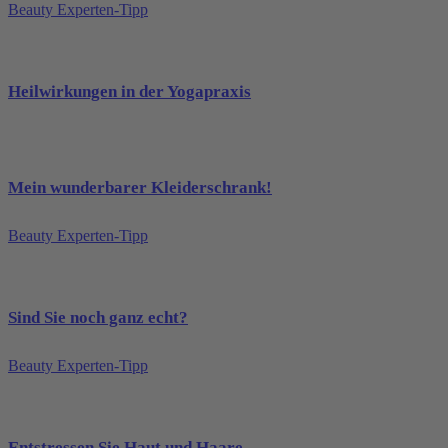
Beauty Experten-Tipp
Heilwirkungen in der Yogapraxis
Mein wunderbarer Kleiderschrank!
Beauty Experten-Tipp
Sind Sie noch ganz echt?
Beauty Experten-Tipp
Entstressen Sie Haut und Haare