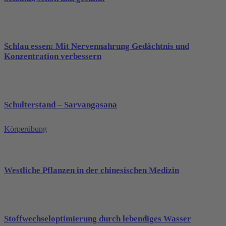
Schlau essen: Mit Nervennahrung Gedächtnis und
Konzentration verbessern
Schulterstand – Sarvangasana
Körperübung
Westliche Pflanzen in der chinesischen Medizin
Stoffwechseloptimierung durch lebendiges Wasser